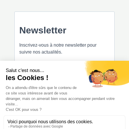
Copyright © 2026 CirculaCar - Fabricant de packs batterie LFP -
Electrification