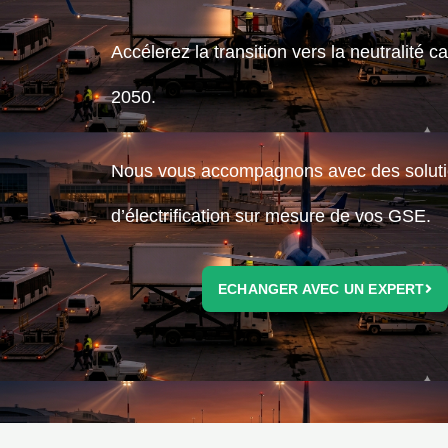
Accélerez la transition vers la neutralité 
2050.
Nous vous accompagnons avec des solut
d’électrification sur mesure de vos GSE.
ECHANGER AVEC UN EXPERT