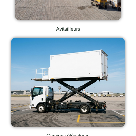
Avitailleurs
Camions élévateurs