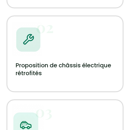
02
Proposition de châssis électrique
rétrofités
03